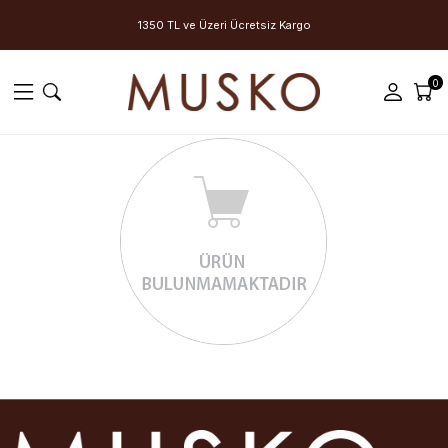
1350 TL ve Üzeri Ücretsiz Kargo
0