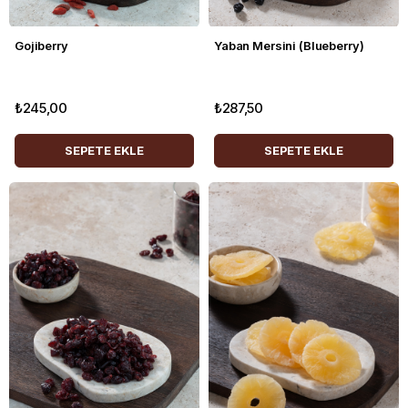
Gojiberry
Yaban Mersini (Blueberry)
₺245,00
₺287,50
SEPETE EKLE
SEPETE EKLE