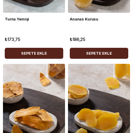
Turna Yemişi
Ananas Kurusu
₺173,75
₺186,25
SEPETE EKLE
SEPETE EKLE