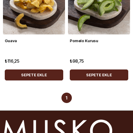
Guava
Pomelo Kurusu
₺116,25
₺98,75
SEPETE EKLE
SEPETE EKLE
1