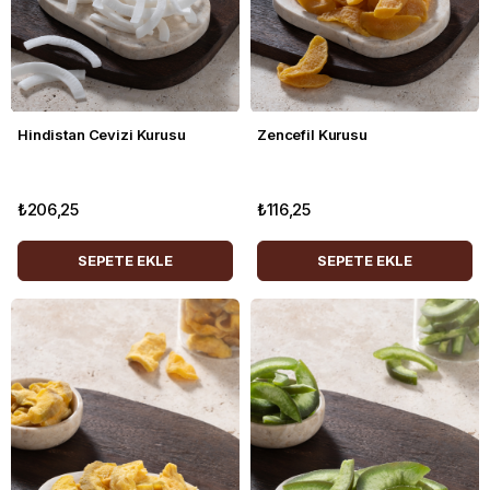
Hindistan Cevizi Kurusu
Zencefil Kurusu
₺206,25
₺116,25
SEPETE EKLE
SEPETE EKLE