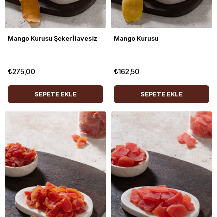
Mango Kurusu Şeker İlavesiz
Mango Kurusu
₺275,00
₺162,50
SEPETE EKLE
SEPETE EKLE