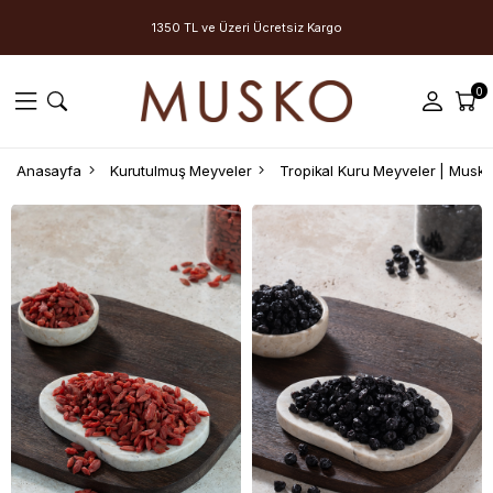
1350 TL ve Üzeri Ücretsiz Kargo
0
Anasayfa
Kurutulmuş Meyveler
Tropikal Kuru Meyveler | Musk