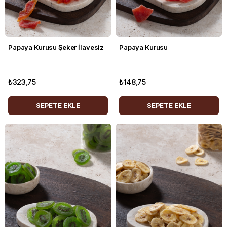
Papaya Kurusu Şeker İlavesiz
Papaya Kurusu
₺323,75
₺148,75
SEPETE EKLE
SEPETE EKLE