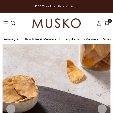
1350 TL ve Üzeri Ücretsiz Kargo
0
Anasayfa
Kurutulmuş Meyveler
Tropikal Kuru Meyveler | Musk