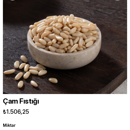
Çam Fıstığı
₺1.506,25
Miktar