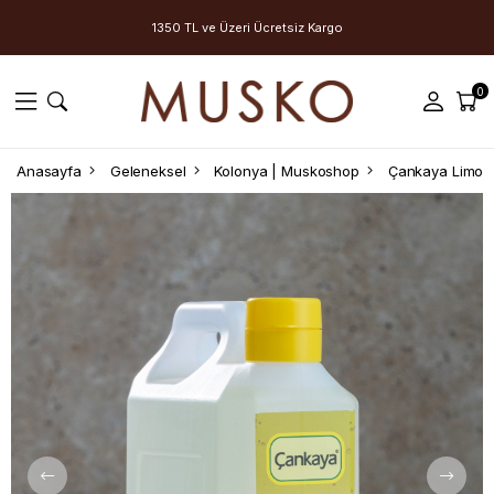
1350 TL ve Üzeri Ücretsiz Kargo
0
Anasayfa
Geleneksel
Kolonya | Muskoshop
Çankaya Limon 