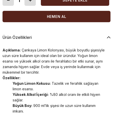
Ürün Özellikleri
Açıklama:
Çankaya Limon Kolonyası, büyük boyutlu şişesiyle
uzun süre kullanım için ideal olan bir üründür. Yoğun limon
esansı ve yüksek alkol oranı ile ferahlatıcı bir etki sunar, aynı
zamanda hijyen sağlar. Evde veya iş yerinde kullanmak için
mükemmel bir tercihtir.
Özellikler:
Yoğun Limon Kokusu:
Tazelik ve ferahlık sağlayan
limon esansı.
Yüksek Alkol İçeriği:
%80 alkol oranı ile etkili hijyen
sağlar.
Büyük Boy:
900 ml’lik şişesi ile uzun süre kullanım
imkanı.