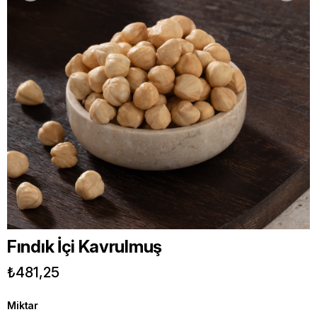
Fındık İçi Kavrulmuş
₺481,25
Miktar