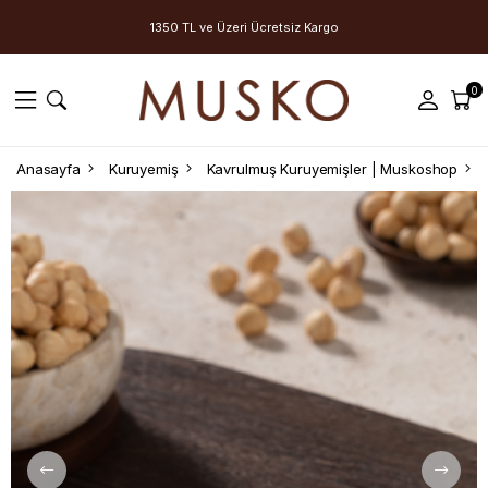
1350 TL ve Üzeri Ücretsiz Kargo
0
Anasayfa
Kuruyemiş
Kavrulmuş Kuruyemişler | Muskoshop