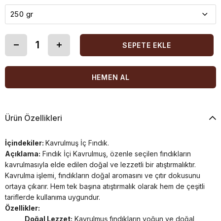
Ürün Özellikleri
İçindekiler:
Kavrulmuş İç Fındık.
Açıklama:
Fındık İçi Kavrulmuş, özenle seçilen fındıkların
kavrulmasıyla elde edilen doğal ve lezzetli bir atıştırmalıktır.
Kavrulma işlemi, fındıkların doğal aromasını ve çıtır dokusunu
ortaya çıkarır. Hem tek başına atıştırmalık olarak hem de çeşitli
tariflerde kullanıma uygundur.
Özellikler:
Doğal Lezzet:
Kavrulmuş fındıkların yoğun ve doğal