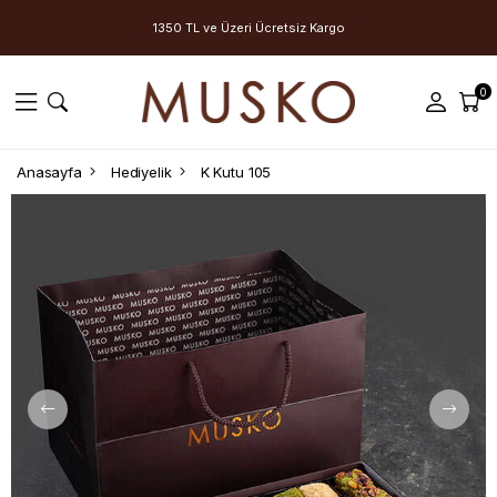
1350 TL ve Üzeri Ücretsiz Kargo
0
Anasayfa
Hediyelik
K Kutu 105