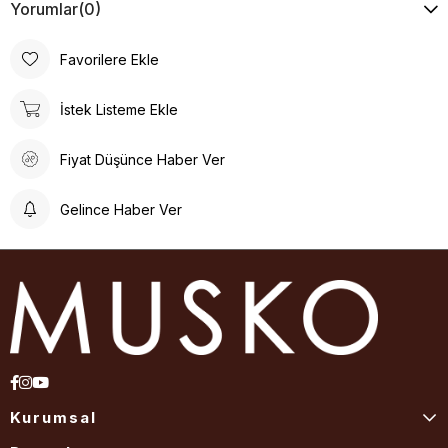
Yorumlar
(0)
Favorilere Ekle
İstek Listeme Ekle
Fiyat Düşünce Haber Ver
Gelince Haber Ver
Kurumsal