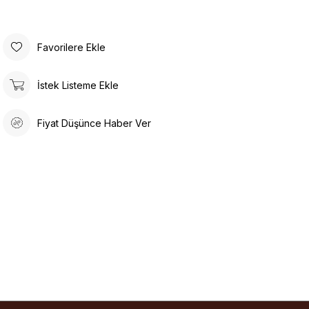
Favorilere Ekle
İstek Listeme Ekle
Fiyat Düşünce Haber Ver