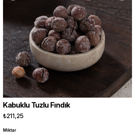
Kabuklu Tuzlu Fındık
₺211,25
Miktar