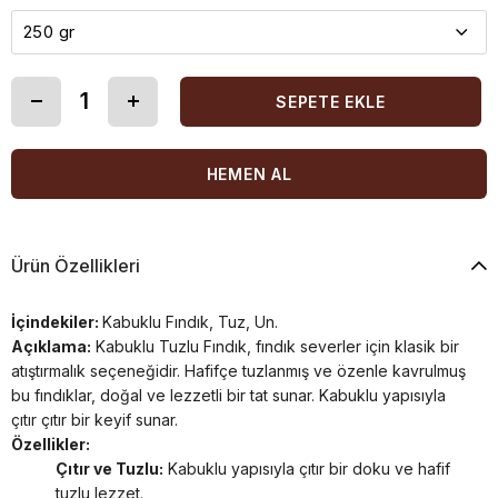
Ürün Özellikleri
İçindekiler:
Kabuklu Fındık, Tuz, Un.
Açıklama:
Kabuklu Tuzlu Fındık, fındık severler için klasik bir
atıştırmalık seçeneğidir. Hafifçe tuzlanmış ve özenle kavrulmuş
bu fındıklar, doğal ve lezzetli bir tat sunar. Kabuklu yapısıyla
çıtır çıtır bir keyif sunar.
Özellikler:
Çıtır ve Tuzlu:
Kabuklu yapısıyla çıtır bir doku ve hafif
tuzlu lezzet.