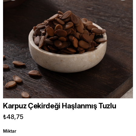
Karpuz Çekirdeği Haşlanmış Tuzlu
₺48,75
Miktar