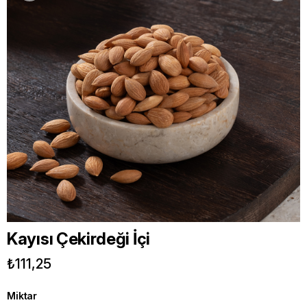
Kayısı Çekirdeği İçi
₺111,25
Miktar