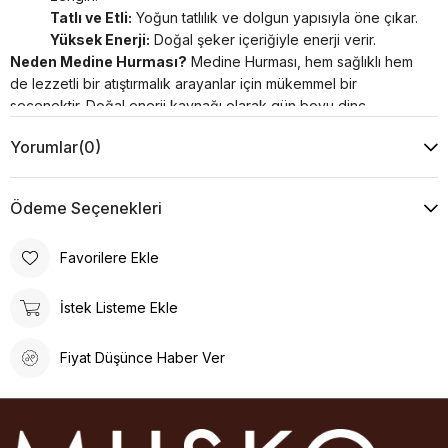
Tatlı ve Etli:
Yoğun tatlılık ve dolgun yapısıyla öne çıkar.
Yüksek Enerji:
Doğal şeker içeriğiyle enerji verir.
Neden Medine Hurması?
Medine Hurması, hem sağlıklı hem
de lezzetli bir atıştırmalık arayanlar için mükemmel bir
seçenektir. Doğal enerji kaynağı olarak gün boyu dinç
kalmanıza yardımcı olur.
Yorumlar
(0)
Ödeme Seçenekleri
Favorilere Ekle
İstek Listeme Ekle
Fiyat Düşünce Haber Ver