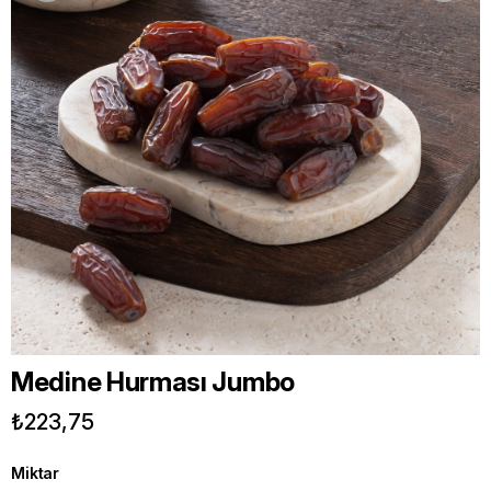
Medine Hurması Jumbo
₺223,75
Miktar