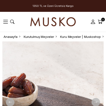
1350 TL ve Üzeri Ücretsiz Kargo
0
Anasayfa
Kurutulmuş Meyveler
Kuru Meyveler | Muskoshop